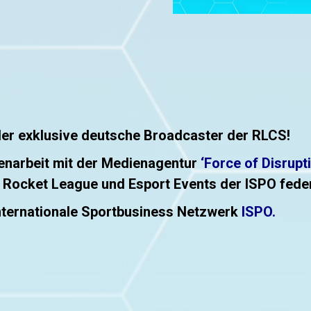
 der exklusive deutsche Broadcaster der RLCS!
enarbeit mit der Medienagentur
‘
Force of Disrupt
en Rocket League und Esport Events der ISPO fede
nternationale Sportbusiness Netzwerk
ISPO
.