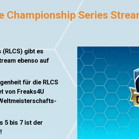
e Championship Series Strea
 (RLCS) gibt es
Stream ebenso auf
ngenheit für die RLCS
et von Freaks4U
 Weltmeisterschafts-
5 bis 7 ist der
!