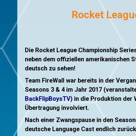
Rocket Leagu
Die Rocket League Championship Series
neben dem offiziellen amerikanischen 
deutsch zu sehen!
Team FireWall war bereits in der Verga
Seasons 3 & 4 im Jahr 2017 (veranstalt
BackFlipBoysTV
)
in die Produktion der
Übertragung involviert.
Nach einer Zwangspause in den Seasons 
deutsche Language Cast endlich zurück