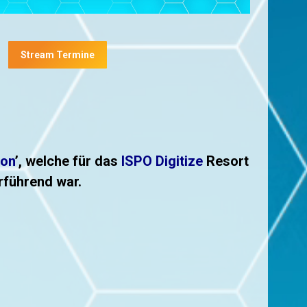
Stream Termine
ion
’, welche für das
ISPO Digitize
Resort
rführend war.