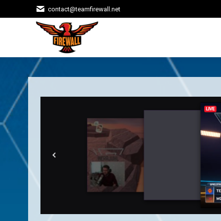
contact@teamfirewall.net