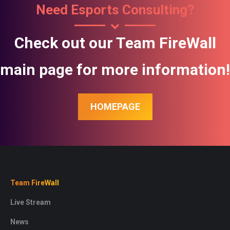
Need Esports Consulting?
Check out our Team FireWall
main page for more information!
HOMEPAGE
Team FireWall
Live Stream
News