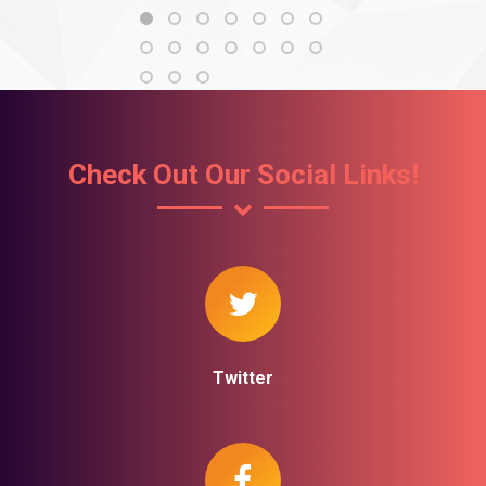
Check Out Our Social Links!
Twitter