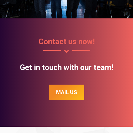
Contact us now!
Get in touch with our team!
MAIL US