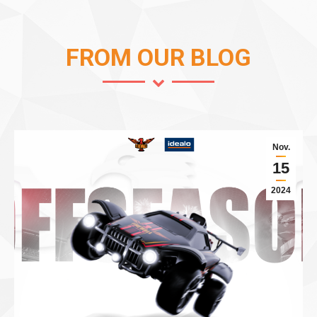
FROM OUR BLOG
Nov.
15
2024