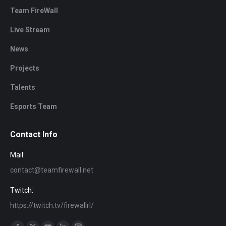
Team FireWall
Live Stream
News
Projects
Talents
Esports Team
Contact Info
Mail:
contact@teamfirewall.net
Twitch:
https://twitch.tv/firewallrl/
Find us on: