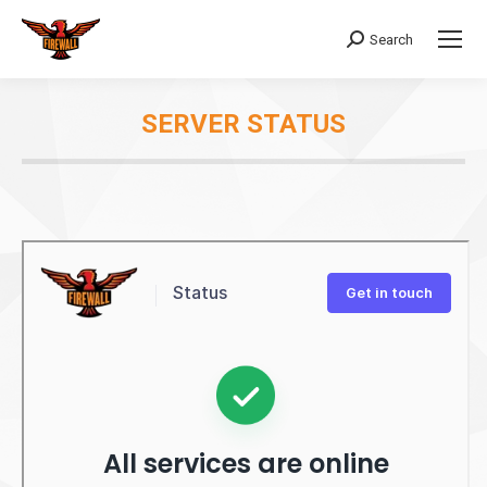
Search
Search:
SERVER STATUS
You are here: