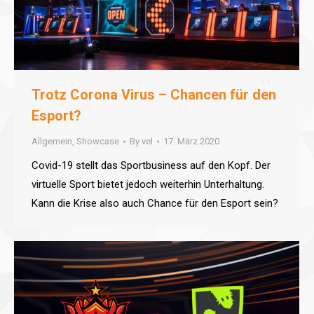
Trotz Corona Virus – Chancen für den
Esport?
Allgemein
,
Showcase
By
vel
17. März 2020
Covid-19 stellt das Sportbusiness auf den Kopf. Der
virtuelle Sport bietet jedoch weiterhin Unterhaltung.
Kann die Krise also auch Chance für den Esport sein?