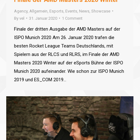
Agency
,
Allgemein
,
Esports
,
Events
,
News
,
Showcase
By
vel
31. Januar 2020
1 Comment
Finale der dritten Ausgabe der AMD Masters auf der
ISPO Munich 2020 Am 26. Januar 2020 trafen die
besten Rocket League Teams Deutschlands, mit
Spielern aus der RLCS und RLRS, im Finale der AMD
Masters 2020 Winter auf der eSports Bühne der ISPO
Munich 2020 aufeinander. Wie schon zur ISPO Munich
2019 und ES_COM 2019…