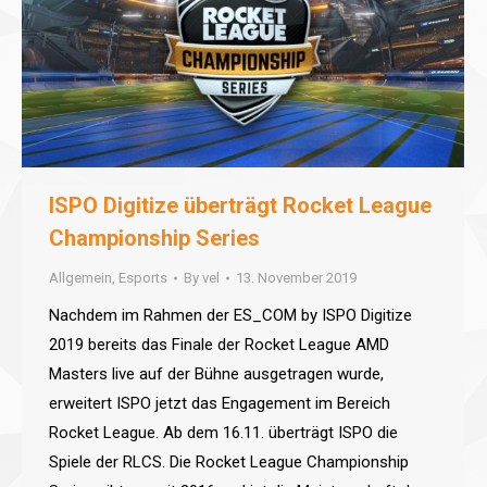
ISPO Digitize überträgt Rocket League
Championship Series
Allgemein
,
Esports
By
vel
13. November 2019
Nachdem im Rahmen der ES_COM by ISPO Digitize
2019 bereits das Finale der Rocket League AMD
Masters live auf der Bühne ausgetragen wurde,
erweitert ISPO jetzt das Engagement im Bereich
Rocket League. Ab dem 16.11. überträgt ISPO die
Spiele der RLCS. Die Rocket League Championship