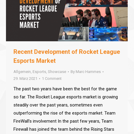
Recent Development of Rocket League
Esports Market
Allgemein
,
Esports
,
Showcase
By
Marc Hammes
29. März 2021
1 Comment
The past two years have been the best for the game
so far. The Rocket League esports market is growing
steadily over the past years, sometimes even
outperforming the rise of the esports market. Team
FireWall’s involvement In the past few years, Team
Firewall has joined the team behind the Rising Stars