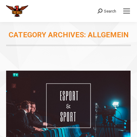
Search
Search:
CATEGORY ARCHIVES:
ALLGEMEIN
You are here: