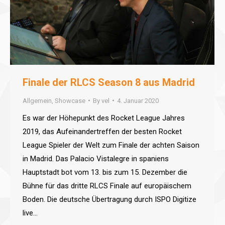
Finale der RLCS Season 8 aus Madrid
Allgemein
,
Showcase
By
vel
4. Januar 2020
Es war der Höhepunkt des Rocket League Jahres
2019, das Aufeinandertreffen der besten Rocket
League Spieler der Welt zum Finale der achten Saison
in Madrid. Das Palacio Vistalegre in spaniens
Hauptstadt bot vom 13. bis zum 15. Dezember die
Bühne für das dritte RLCS Finale auf europäischem
Boden. Die deutsche Übertragung durch ISPO Digitize
live…