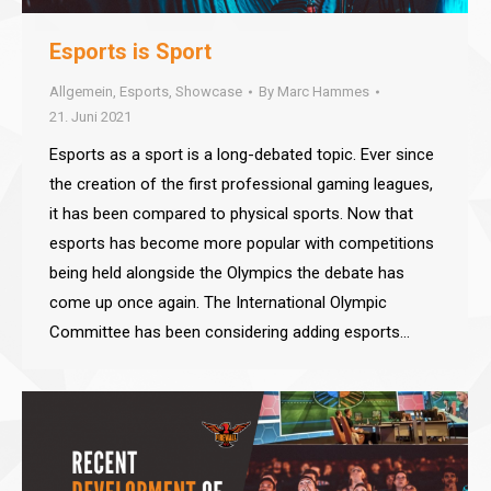
Esports is Sport
Allgemein
,
Esports
,
Showcase
By
Marc Hammes
21. Juni 2021
Esports as a sport is a long-debated topic. Ever since
the creation of the first professional gaming leagues,
it has been compared to physical sports. Now that
esports has become more popular with competitions
being held alongside the Olympics the debate has
come up once again. The International Olympic
Committee has been considering adding esports…