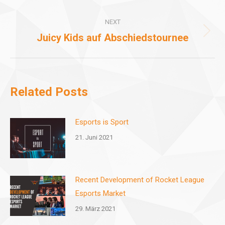
post:
NEXT
Juicy Kids auf Abschiedstournee
Next
post:
Related Posts
Esports is Sport
21. Juni 2021
Recent Development of Rocket League
Esports Market
29. März 2021