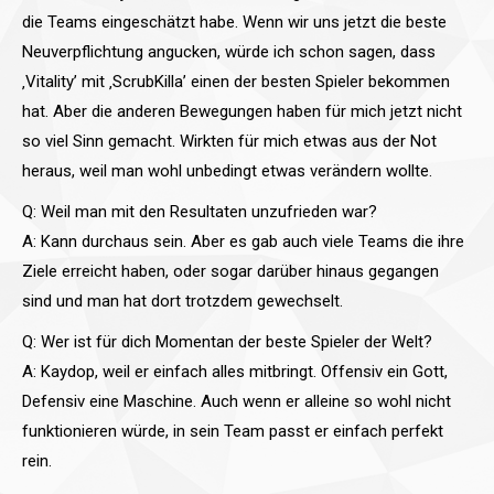
die Teams eingeschätzt habe. Wenn wir uns jetzt die beste
Neuverpflichtung angucken, würde ich schon sagen, dass
‚Vitality’ mit ‚ScrubKilla’ einen der besten Spieler bekommen
hat. Aber die anderen Bewegungen haben für mich jetzt nicht
so viel Sinn gemacht. Wirkten für mich etwas aus der Not
heraus, weil man wohl unbedingt etwas verändern wollte.
Q: Weil man mit den Resultaten unzufrieden war?
A: Kann durchaus sein. Aber es gab auch viele Teams die ihre
Ziele erreicht haben, oder sogar darüber hinaus gegangen
sind und man hat dort trotzdem gewechselt.
Q: Wer ist für dich Momentan der beste Spieler der Welt?
A: Kaydop, weil er einfach alles mitbringt. Offensiv ein Gott,
Defensiv eine Maschine. Auch wenn er alleine so wohl nicht
funktionieren würde, in sein Team passt er einfach perfekt
rein.