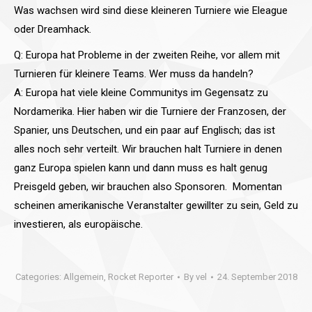
Was wachsen wird sind diese kleineren Turniere wie Eleague
oder Dreamhack.
Q: Europa hat Probleme in der zweiten Reihe, vor allem mit
Turnieren für kleinere Teams. Wer muss da handeln?
A: Europa hat viele kleine Communitys im Gegensatz zu
Nordamerika. Hier haben wir die Turniere der Franzosen, der
Spanier, uns Deutschen, und ein paar auf Englisch; das ist
alles noch sehr verteilt. Wir brauchen halt Turniere in denen
ganz Europa spielen kann und dann muss es halt genug
Preisgeld geben, wir brauchen also Sponsoren. Momentan
scheinen amerikanische Veranstalter gewillter zu sein, Geld zu
investieren, als europäische.
Categories:
Allgemein
,
Rocket Reporter
By
vel
24. September 2018