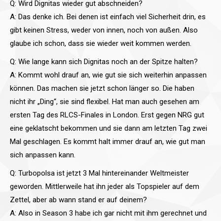
Q: Wird Dignitas wieder gut abschneiden?
A: Das denke ich. Bei denen ist einfach viel Sicherheit drin, es
gibt keinen Stress, weder von innen, noch von außen. Also
glaube ich schon, dass sie wieder weit kommen werden.
Q: Wie lange kann sich Dignitas noch an der Spitze halten?
A: Kommt wohl drauf an, wie gut sie sich weiterhin anpassen
können. Das machen sie jetzt schon länger so. Die haben
nicht ihr „Ding“, sie sind flexibel. Hat man auch gesehen am
ersten Tag des RLCS-Finales in London. Erst gegen NRG gut
eine geklatscht bekommen und sie dann am letzten Tag zwei
Mal geschlagen. Es kommt halt immer drauf an, wie gut man
sich anpassen kann.
Q: Turbopolsa ist jetzt 3 Mal hintereinander Weltmeister
geworden. Mittlerweile hat ihn jeder als Topspieler auf dem
Zettel, aber ab wann stand er auf deinem?
A: Also in Season 3 habe ich gar nicht mit ihm gerechnet und