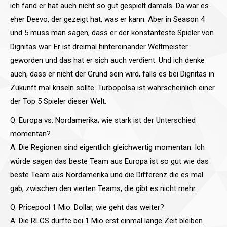
ich fand er hat auch nicht so gut gespielt damals. Da war es
eher Deevo, der gezeigt hat, was er kann. Aber in Season 4
und 5 muss man sagen, dass er der konstanteste Spieler von
Dignitas war. Er ist dreimal hintereinander Weltmeister
geworden und das hat er sich auch verdient. Und ich denke
auch, dass er nicht der Grund sein wird, falls es bei Dignitas in
Zukunft mal kriseln sollte. Turbopolsa ist wahrscheinlich einer
der Top 5 Spieler dieser Welt.
Q: Europa vs. Nordamerika; wie stark ist der Unterschied
momentan?
A: Die Regionen sind eigentlich gleichwertig momentan. Ich
würde sagen das beste Team aus Europa ist so gut wie das
beste Team aus Nordamerika und die Differenz die es mal
gab, zwischen den vierten Teams, die gibt es nicht mehr.
Q: Pricepool 1 Mio. Dollar, wie geht das weiter?
A: Die RLCS dürfte bei 1 Mio erst einmal lange Zeit bleiben.