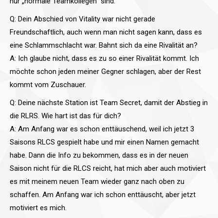
nur „normale Teamkollegen“ sind.
Q: Dein Abschied von Vitality war nicht gerade
Freundschaftlich, auch wenn man nicht sagen kann, dass es
eine Schlammschlacht war. Bahnt sich da eine Rivalität an?
A: Ich glaube nicht, dass es zu so einer Rivalität kommt. Ich
möchte schon jeden meiner Gegner schlagen, aber der Rest
kommt vom Zuschauer.
Q: Deine nächste Station ist Team Secret, damit der Abstieg in
die RLRS. Wie hart ist das für dich?
A: Am Anfang war es schon enttäuschend, weil ich jetzt 3
Saisons RLCS gespielt habe und mir einen Namen gemacht
habe. Dann die Info zu bekommen, dass es in der neuen
Saison nicht für die RLCS reicht, hat mich aber auch motiviert
es mit meinem neuen Team wieder ganz nach oben zu
schaffen. Am Anfang war ich schon enttäuscht, aber jetzt
motiviert es mich.