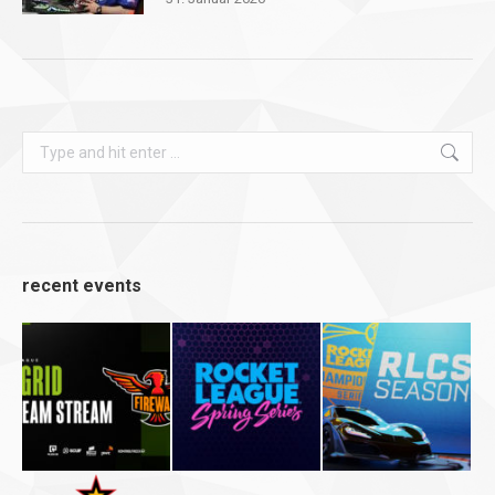
Search:
recent events