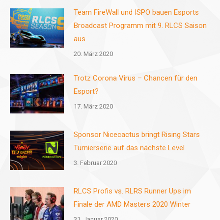
Team FireWall und ISPO bauen Esports
Broadcast Programm mit 9. RLCS Saison
aus
20. März 2020
Trotz Corona Virus – Chancen für den
Esport?
17. März 2020
Sponsor Nicecactus bringt Rising Stars
Turnierserie auf das nächste Level
3. Februar 2020
RLCS Profis vs. RLRS Runner Ups im
Finale der AMD Masters 2020 Winter
31. Januar 2020