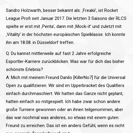
Sandro Holzwarth, besser bekannt als: ‚Freakii’, ist Rocket
League Profi seit Januar 2017. Die letzten 3 Saisons der RLCS
spielte er erst mit ‚Penta’, dann mit ‚Mock-it’ und zuletzt mit
‚Vitality’ in der höchsten europäischen Spielklasse. Ich konnte
ihn am 18.08. in Düsseldorf treffen.
Q: Du kannst mittlerweile auf fast 2 Jahre erfolgreiche
Esportler-Karriere zurückblicken. Was war für dich das bisher
schönste Erlebnis?
A: Mich mit meinem Freund Danilo [KillerNo7] für die Universal
Open zu qualifizieren. Wir sind im Upperbracket des Qualifiers
einfach durchmaschiert. Wir hatten das Ganze nicht geplant,
hatten einfach so mitgespielt. Ich habe zwar schon andere
große Turniere gewonnen oder an ihnen teilgenommen, aber
das war nochmal was anderes, so etwas mit einem guten
Freund zu erreichen. Das ist ein anders Gefühl, wenn es nicht