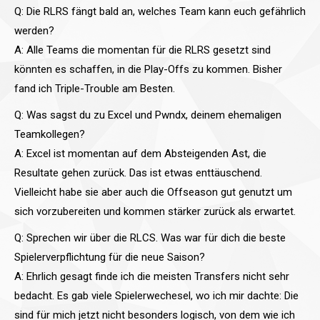
Q: Die RLRS fängt bald an, welches Team kann euch gefährlich
werden?
A: Alle Teams die momentan für die RLRS gesetzt sind
könnten es schaffen, in die Play-Offs zu kommen. Bisher
fand ich Triple-Trouble am Besten.
Q: Was sagst du zu Excel und Pwndx, deinem ehemaligen
Teamkollegen?
A: Excel ist momentan auf dem Absteigenden Ast, die
Resultate gehen zurück. Das ist etwas enttäuschend.
Vielleicht habe sie aber auch die Offseason gut genutzt um
sich vorzubereiten und kommen stärker zurück als erwartet.
Q: Sprechen wir über die RLCS. Was war für dich die beste
Spielerverpflichtung für die neue Saison?
A: Ehrlich gesagt finde ich die meisten Transfers nicht sehr
bedacht. Es gab viele Spielerwechesel, wo ich mir dachte: Die
sind für mich jetzt nicht besonders logisch, von dem wie ich